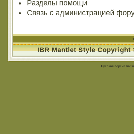
Разделы помощи
Связь с администрацией фор
IBR Mantlet Style Copyright
Русская версия
Invis