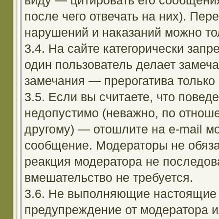
виду — цитировать его сообщени
после чего отвечать на них). Пе
нарушений и наказаний можно тол
3.4. На сайте категорически зап
один пользователь делает замеча
замечания — прерогатива только
3.5. Если вы считаете, что повед
недопустимо (неважно, по отноше
другому) — отошлите на e-mail м
сообщение. Модераторы не обяза
реакция модератора не последовал
вмешательство не требуется.
3.6. Не выполняющие настоящие 
предупреждение от модератора и