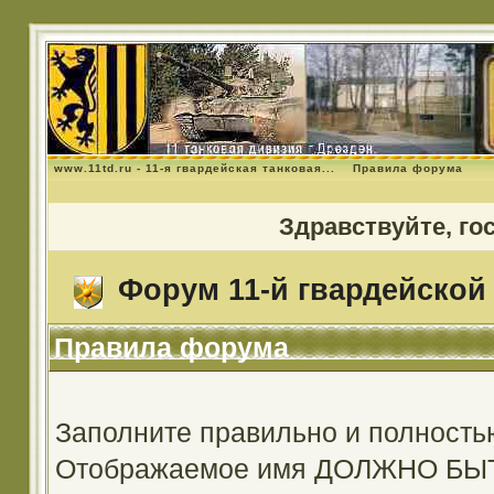
www.11td.ru - 11-я гвардейская танковая...
Правила форума
Здравствуйте, го
Форум 11-й гвардейской 
Правила форума
Заполните правильно и полность
Отображаемое имя ДОЛЖНО Б