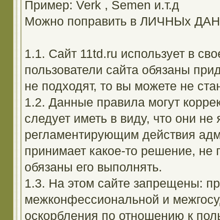
Пример: Verk , Semen и.т.д
Можно поправить в ЛИЧНЫх ДА
1.1. Сайт 11td.ru использует в с
пользователи сайта обязаны прид
не подходят, то вы можете не ста
1.2. Данные правила могут корре
следует иметь в виду, что они н
регламентирующим действия адм
принимает какое-то решение, не 
обязаны его выполнять.
1.3. На этом сайте запрещены: 
межконфессиональной и межгосуд
оскорбления по отношению к поль