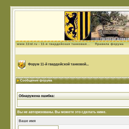
www.11td.ru - 11-я гвардейская танковая...
Правила форума
Форум 11-й гвардейской танковой...
Сообщение форума
Обнаружена ошибка:
Вы не авторизованы. Вы можете это сделать ниже.
Ваше имя