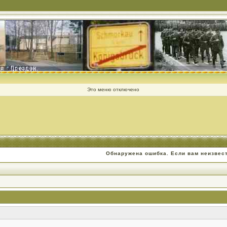
Это меню отключено
Обнаружена ошибка. Если вам неизвес