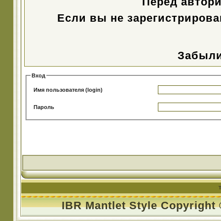
Перед автор
Если вы не зарегистрирова
Забыли
Вход
Имя пользователя (login)
Пароль
IBR Mantlet Style Copyright