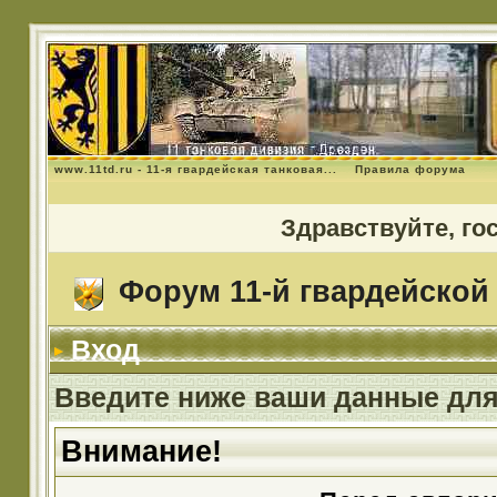
www.11td.ru - 11-я гвардейская танковая...
Правила форума
Здравствуйте, го
Форум 11-й гвардейской 
Вход
Введите ниже ваши данные для
Внимание!