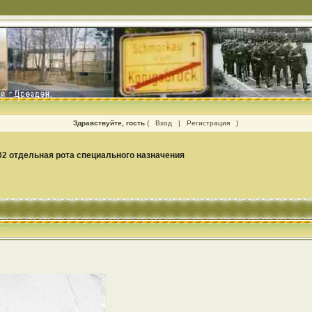
Здравствуйте, гость
(
Вход
|
Регистрация
)
02 отдельная рота специального назначения