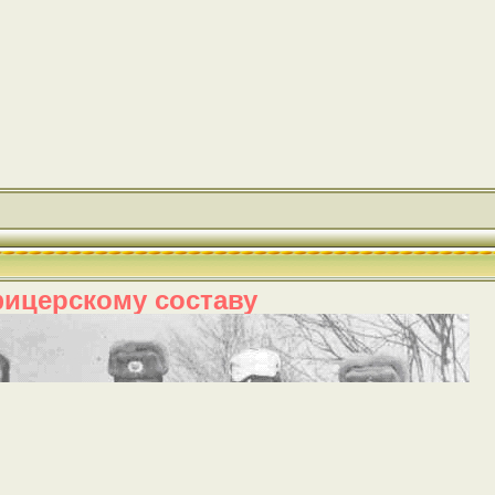
ицерскому составу