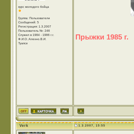
курс молодого бойца
Группа: Пользователи
Сообщений: 5
Регистрация: 1.3.2007
Пользователь №: 246
Прыжки 1985 г.
Служил в 1984 - 1986 г.г.
Ф.И.О.:Алехно.В.И.
Туапсе
Verk
1.3.2007, 15:55