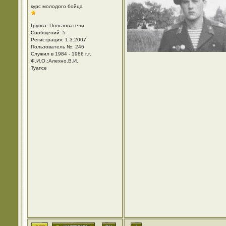
курс молодого бойца
Группа: Пользователи
Сообщений: 5
Регистрация: 1.3.2007
Пользователь №: 246
Служил в 1984 - 1986 г.г.
Ф.И.О.:Алехно.В.И.
Туапсе