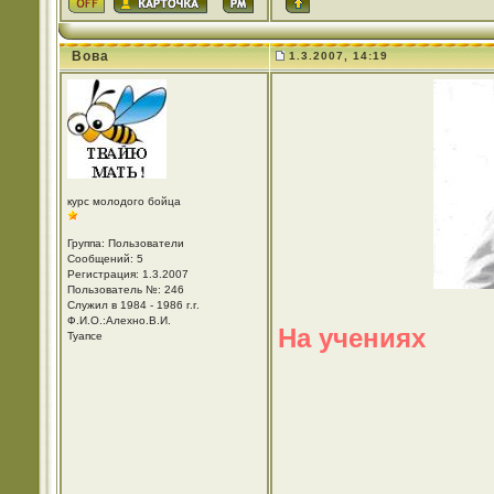
Вова
1.3.2007, 14:19
курс молодого бойца
Группа: Пользователи
Сообщений: 5
Регистрация: 1.3.2007
Пользователь №: 246
Служил в 1984 - 1986 г.г.
Ф.И.О.:Алехно.В.И.
На учениях
Туапсе