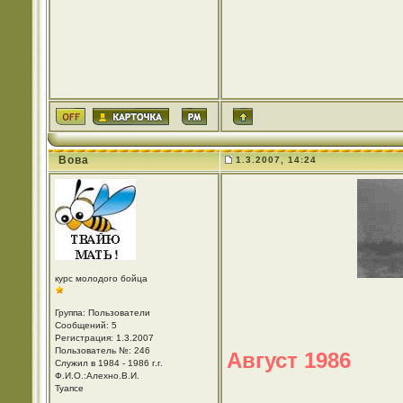
Вова
1.3.2007, 14:24
курс молодого бойца
Группа: Пользователи
Сообщений: 5
Регистрация: 1.3.2007
Пользователь №: 246
Август 1986
Служил в 1984 - 1986 г.г.
Ф.И.О.:Алехно.В.И.
Туапсе