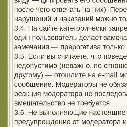
виду — цитировать его сообщени
после чего отвечать на них). Пе
нарушений и наказаний можно тол
3.4. На сайте категорически зап
один пользователь делает замеча
замечания — прерогатива только
3.5. Если вы считаете, что повед
недопустимо (неважно, по отноше
другому) — отошлите на e-mail м
сообщение. Модераторы не обяза
реакция модератора не последовал
вмешательство не требуется.
3.6. Не выполняющие настоящие 
предупреждение от модератора и