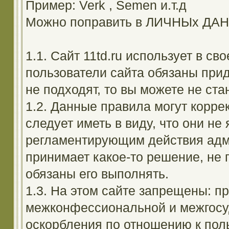
Пример: Verk , Semen и.т.д
Можно поправить в ЛИЧНЫх ДА
1.1. Сайт 11td.ru использует в с
пользователи сайта обязаны прид
не подходят, то вы можете не ста
1.2. Данные правила могут корре
следует иметь в виду, что они н
регламентирующим действия адм
принимает какое-то решение, не 
обязаны его выполнять.
1.3. На этом сайте запрещены: 
межконфессиональной и межгосуд
оскорбления по отношению к поль