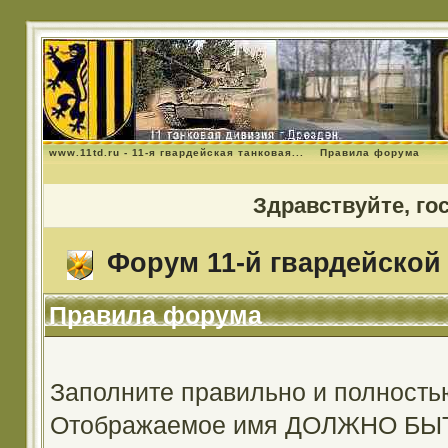
www.11td.ru - 11-я гвардейская танковая...
Правила форума
Здравствуйте, го
Форум 11-й гвардейской 
Правила форума
Заполните правильно и полность
Отображаемое имя ДОЛЖНО Б