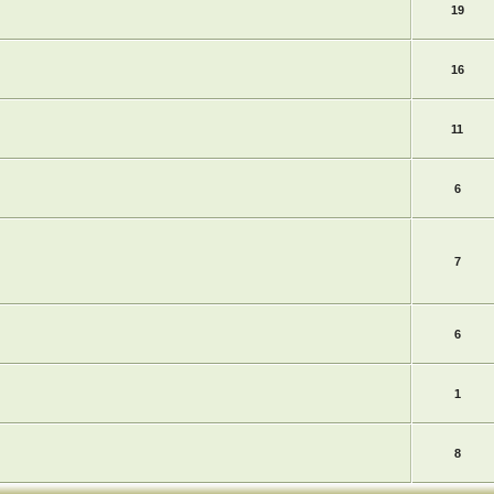
19
16
11
6
7
6
1
8