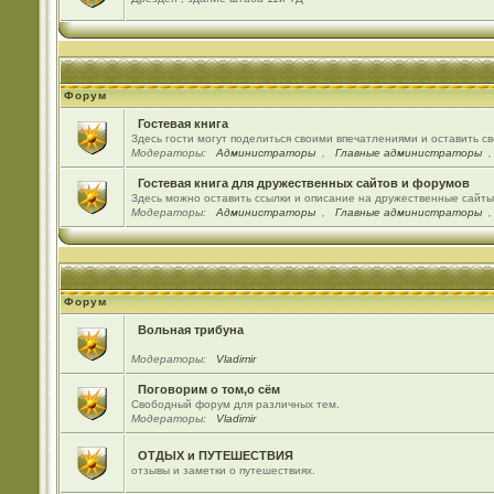
Форум
Гостевая книга
Здесь гости могут поделиться своими впечатлениями и оставить с
Модераторы:
Администраторы
,
Главные администраторы
Гостевая книга для дружественных сайтов и форумов
Здесь можно оставить ссылки и описание на дружественные сайт
Модераторы:
Администраторы
,
Главные администраторы
Форум
Вольная трибуна
Модераторы:
Vladimir
Поговорим о том,о сём
Свободный форум для различных тем.
Модераторы:
Vladimir
ОТДЫХ и ПУТЕШЕСТВИЯ
отзывы и заметки о путешествиях.