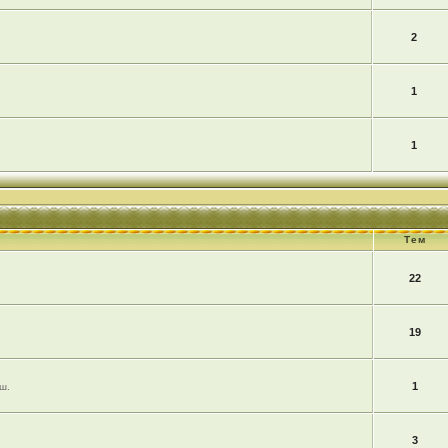
2
1
1
Тем
22
19
1
ш.
3