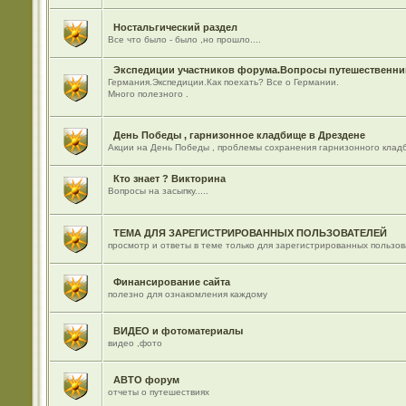
Ностальгический раздел
Все что было - было ,но прошло....
Экспедиции участников форума.Вопросы путешественник
Германия.Экспедиции.Как поехать? Все о Германии.
Много полезного .
День Победы , гарнизонное кладбище в Дрездене
Акции на День Победы , проблемы сохранения гарнизонного кладб
Кто знает ? Викторина
Вопросы на засыпку.....
ТЕМА ДЛЯ ЗАРЕГИСТРИРОВАННЫХ ПОЛЬЗОВАТЕЛЕЙ
просмотр и ответы в теме только для зарегистрированных пользо
Финансирование сайта
полезно для ознакомления каждому
ВИДЕО и фотоматериалы
видео ,фото
АВТО форум
отчеты о путешествиях