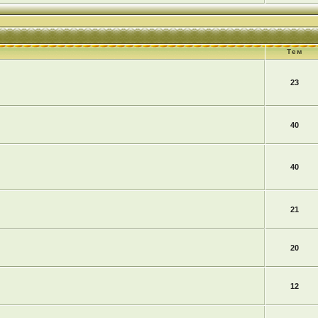
Тем
23
40
40
21
20
12