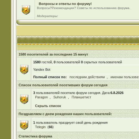
Вопросы и ответы по форуму!
Вопросы?Рекомендации? Советы по использованию форума.
Модераторы:
1580 посетителей за последние 15 минут
1580
гостей,
0
пользователей
0
скрытых пользователей
Yandex Bot
Полный список по:
последним действиям
,
именам пользова
Список пользователей посетивших форум сегодня
3
пользователей посетило форум сегодня. Дата:
6.8.2026
Paragon
,
Suhoruk
,
Планшетист
Скрыть список
Поздравляем с днем рождения наших пользователей:
1
пользователь празднует свой день рождения
Telegin
(
66
)
Статистика форума