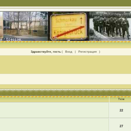
Здравствуйте, гость
(
Вход
|
Регистрация
)
Тем
22
27