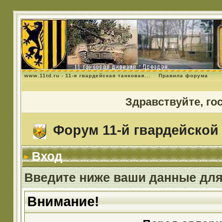
www.11td.ru - 11-я гвардейская танковая...
Правила форума
Здравствуйте, го
Форум 11-й гвардейской 
Вход
Введите ниже ваши данные для
Внимание!