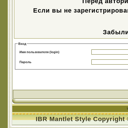
Перед автор
Если вы не зарегистрирова
Забыли
Вход
Имя пользователя (login)
Пароль
IBR Mantlet Style Copyright