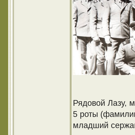
Рядовой Лазу, 
5 роты (фамили
младший сержан