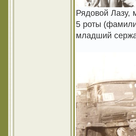
Рядовой Лазу, 
5 роты (фамил
младший сержа