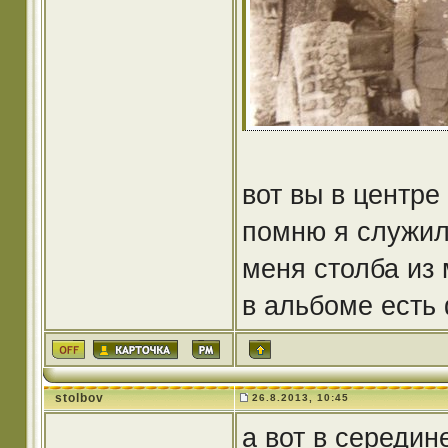
вот вы в центре
помню я служил
меня столба из 
в альбоме есть
stolbov
26.8.2013, 10:45
а вот в середин