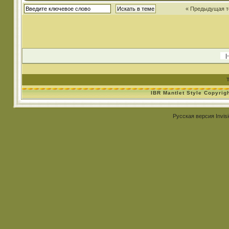
« Предыдущая 
IBR Mantlet Style Copyrig
Русская версия
Invis