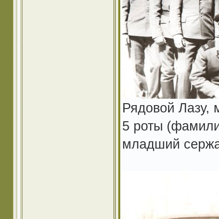
Рядовой Лазу, 
5 роты (фамил
младший сержа