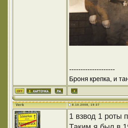
--------------------
Броня крепка, и т
Verk
8.10.2008, 19:37
1 взвод 1 роты 
Таким я был в 1