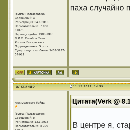
паха случайно 
Группа: Пользователи
Сообщений: 4
Регистрация: 24.8.2013
Пользователь №: 7 863
61076
Период службы: 1986-1988
Ф.И.О.:Столбов Саша
Россия, Воскресенск
Подразделение: 5 рота
Супер защита от ботов: 3468-3897-
54-913
алксандр
11.12.2017, 14:59
Цитата(Verk @ 8.1
курс молодого бойца
Группа: Пользователи
Сообщений: 5
Регистрация: 13.1.2016
В центре я, ст
Пользователь №: 8 329
61076