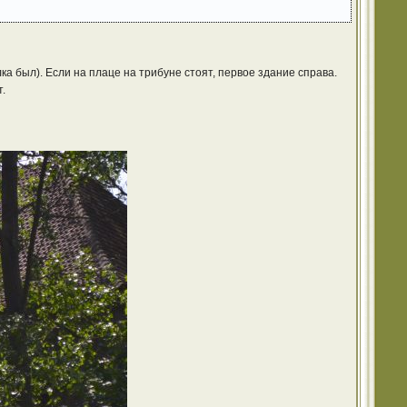
а был). Если на плаце на трибуне стоят, первое здание справа.
.