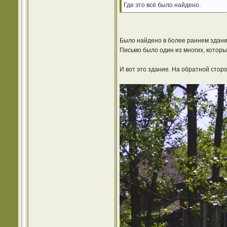
Где это всё было найдено.
Было найдено в более раннем здании
Письмо было один из многих, которые
И вот это здание. На обратной стор