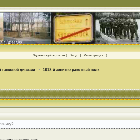
Здравствуйте, гость
(
Вход
|
Регистрация
)
 танковой дивизии
>
1018-й зенитно-ракетный полк
овнику?