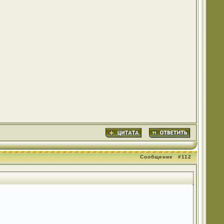
Сообщение
#112