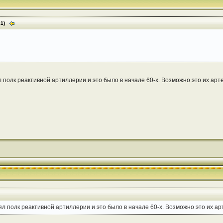
21)
л полк реактивной артиллерии и это было в начале 60-х. Возможно это их ар
ял полк реактивной артиллерии и это было в начале 60-х. Возможно это их а