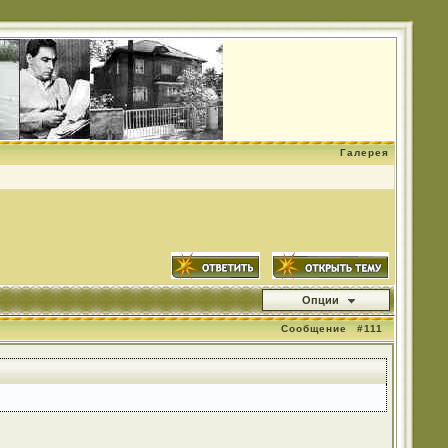
Галерея
Опции
Сообщение
#111