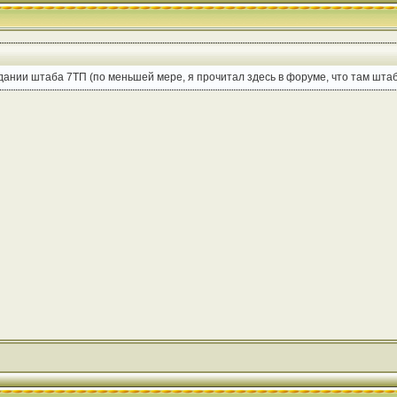
ании штаба 7ТП (по меньшей мере, я прочитал здесь в форуме, что там штаб