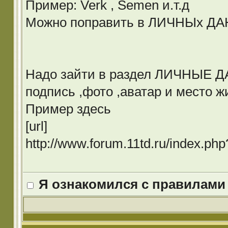
Пример: Verk , Semen и.т.д
Можно поправить в ЛИЧНЫх Д
Надо зайти в раздел ЛИЧНЫЕ ДА
подпись ,фото ,аватар и место ж
Пример здесь
[url]
http://www.forum.11td.ru/index.p
Я ознакомился с правилами