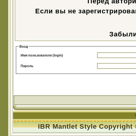
Перед автор
Если вы не зарегистрирова
Забыли
Вход
Имя пользователя (login)
Пароль
IBR Mantlet Style Copyright