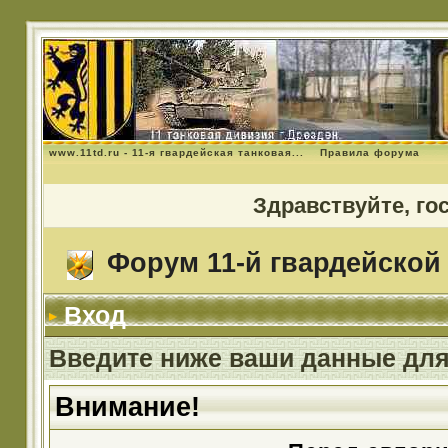
www.11td.ru - 11-я гвардейская танковая...
Правила форума
Здравствуйте, го
Форум 11-й гвардейской 
Вход
Введите ниже ваши данные для
Внимание!