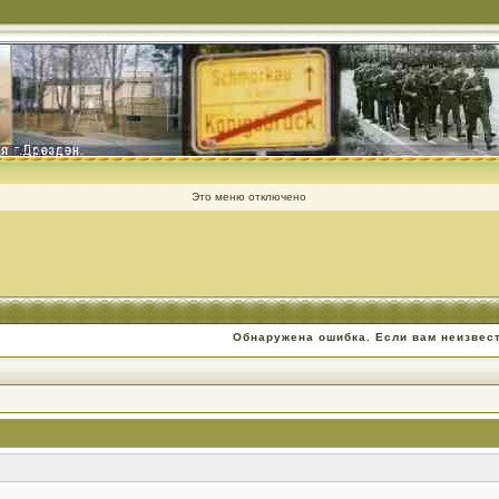
Это меню отключено
Обнаружена ошибка. Если вам неизвес