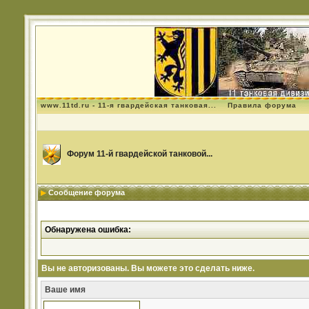
www.11td.ru - 11-я гвардейская танковая...
Правила форума
Форум 11-й гвардейской танковой...
Сообщение форума
Обнаружена ошибка:
Вы не авторизованы. Вы можете это сделать ниже.
Ваше имя