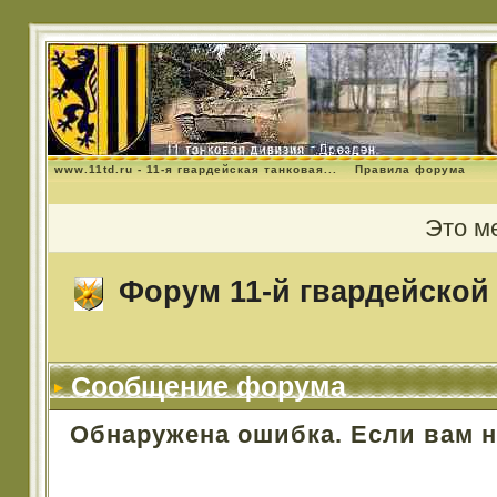
www.11td.ru - 11-я гвардейская танковая...
Правила форума
Это м
Форум 11-й гвардейской 
Сообщение форума
Обнаружена ошибка. Если вам 