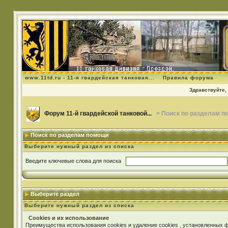
www.11td.ru - 11-я гвардейская танковая...
Правила форума
Здравствуйте, 
Форум 11-й гвардейской танковой...
> Поиск по разделам п
Поиск по разделам помощи
Выберите нужный раздел из списка
Введите ключевые слова для поиска
Выберите раздел
Выберите нужный раздел из списка
Cookies и их использование
Преимущества использования cookies и удаление cookies , установленных 