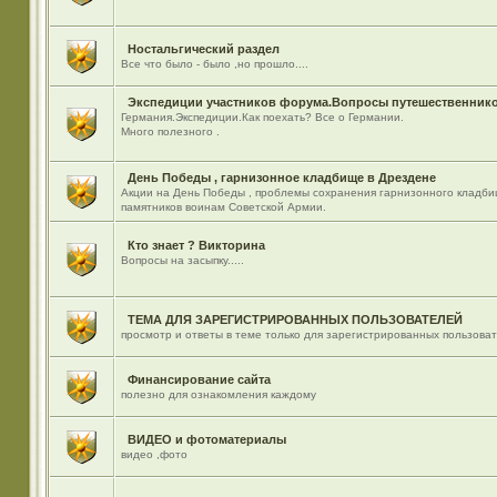
Ностальгический раздел
Все что было - было ,но прошло....
Экспедиции участников форума.Вопросы путешественнико
Германия.Экспедиции.Как поехать? Все о Германии.
Много полезного .
День Победы , гарнизонное кладбище в Дрездене
Акции на День Победы , проблемы сохранения гарнизонного кладби
памятников воинам Советской Армии.
Кто знает ? Викторина
Вопросы на засыпку.....
ТЕМА ДЛЯ ЗАРЕГИСТРИРОВАННЫХ ПОЛЬЗОВАТЕЛЕЙ
просмотр и ответы в теме только для зарегистрированных пользова
Финансирование сайта
полезно для ознакомления каждому
ВИДЕО и фотоматериалы
видео ,фото