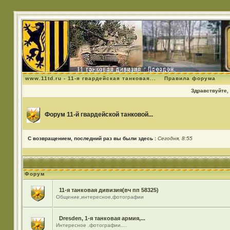
www.11td.ru - 11-я гвардейская танковая...
Правила форума
Здравствуйте, 
Форум 11-й гвардейской танковой...
С возвращением, последний раз вы были здесь :
Сегодня, 8:55
Форум
11-я танковая дивизия(вч пп 58325)
Общение,интересное,фотографии
Dresden, 1-я танковая армия,...
Интересное .фотографии....