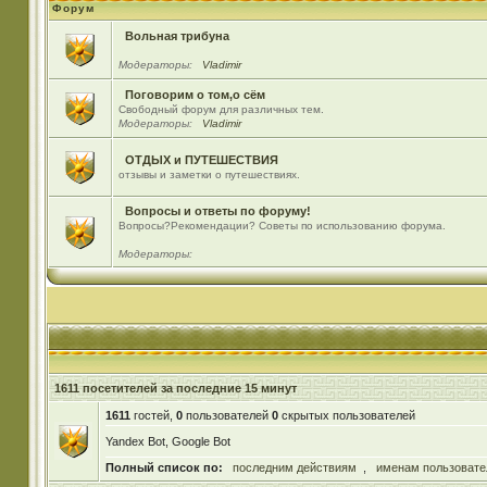
Форум
Вольная трибуна
Модераторы:
Vladimir
Поговорим о том,о сём
Свободный форум для различных тем.
Модераторы:
Vladimir
ОТДЫХ и ПУТЕШЕСТВИЯ
отзывы и заметки о путешествиях.
Вопросы и ответы по форуму!
Вопросы?Рекомендации? Советы по использованию форума.
Модераторы:
1611 посетителей за последние 15 минут
1611
гостей,
0
пользователей
0
скрытых пользователей
Yandex Bot, Google Bot
Полный список по:
последним действиям
,
именам пользовате