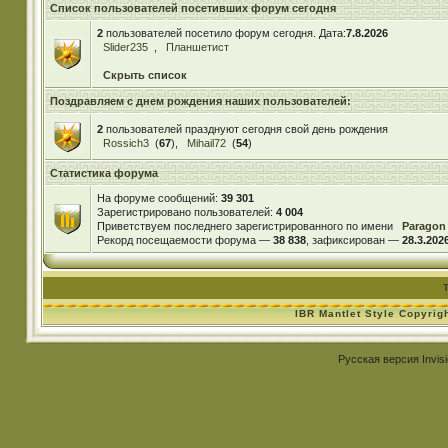
Список пользователей посетивших форум сегодня
2
пользователей посетило форум сегодня. Дата:
7.8.2026
Slider235
,
Планшетист
Скрыть список
Поздравляем с днем рождения наших пользователей:
2
пользователей празднуют сегодня свой день рождения
Rossich3
(
67
),
Mihail72
(
54
)
Статистика форума
На форуме сообщений:
39 301
Зарегистрировано пользователей:
4 004
Приветствуем последнего зарегистрированного по имени
Paragon
Рекорд посещаемости форума —
38 838
, зафиксирован —
28.3.2026
IBR Mantlet Style Copyrig
Русская версия
Invis