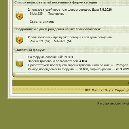
Список пользователей посетивших форум сегодня
2
пользователей посетило форум сегодня. Дата:
7.8.2026
Slider235
,
Планшетист
Скрыть список
Поздравляем с днем рождения наших пользователей:
2
пользователей празднуют сегодня свой день рождения
Rossich3
(
67
),
Mihail72
(
54
)
Статистика форума
На форуме сообщений:
39 301
Зарегистрировано пользователей:
4 004
Приветствуем последнего зарегистрированного по имени
Paragon
Рекорд посещаемости форума —
38 838
, зафиксирован —
28.3.2026
IBR Mantlet Style Copyrig
Русская версия
Invis