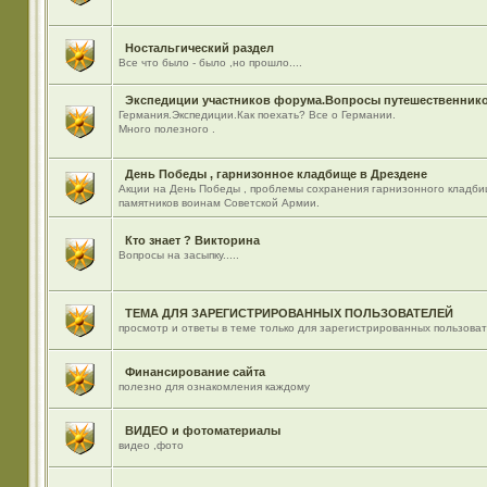
Ностальгический раздел
Все что было - было ,но прошло....
Экспедиции участников форума.Вопросы путешественнико
Германия.Экспедиции.Как поехать? Все о Германии.
Много полезного .
День Победы , гарнизонное кладбище в Дрездене
Акции на День Победы , проблемы сохранения гарнизонного кладби
памятников воинам Советской Армии.
Кто знает ? Викторина
Вопросы на засыпку.....
ТЕМА ДЛЯ ЗАРЕГИСТРИРОВАННЫХ ПОЛЬЗОВАТЕЛЕЙ
просмотр и ответы в теме только для зарегистрированных пользова
Финансирование сайта
полезно для ознакомления каждому
ВИДЕО и фотоматериалы
видео ,фото