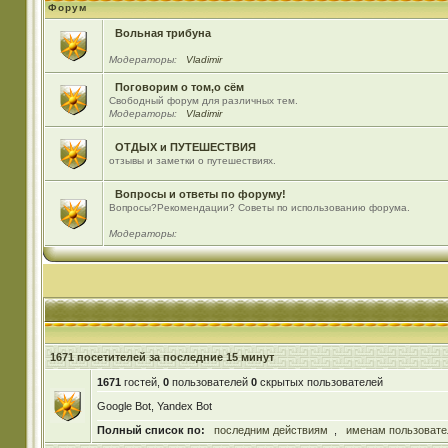
Форум
Вольная трибуна
Модераторы:
Vladimir
Поговорим о том,о сём
Свободный форум для различных тем.
Модераторы:
Vladimir
ОТДЫХ и ПУТЕШЕСТВИЯ
отзывы и заметки о путешествиях.
Вопросы и ответы по форуму!
Вопросы?Рекомендации? Советы по использованию форума.
Модераторы:
1671 посетителей за последние 15 минут
1671
гостей,
0
пользователей
0
скрытых пользователей
Google Bot, Yandex Bot
Полный список по:
последним действиям
,
именам пользовате