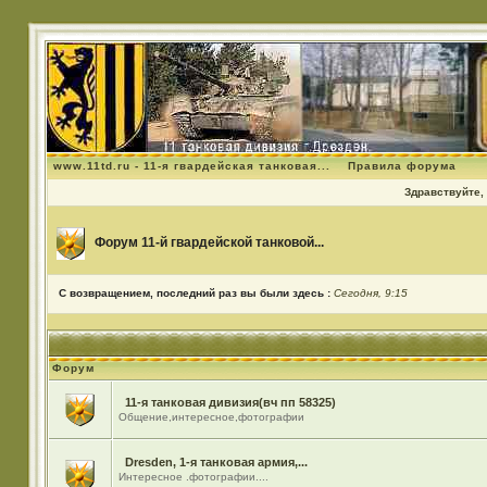
www.11td.ru - 11-я гвардейская танковая...
Правила форума
Здравствуйте, 
Форум 11-й гвардейской танковой...
С возвращением, последний раз вы были здесь :
Сегодня, 9:15
Форум
11-я танковая дивизия(вч пп 58325)
Общение,интересное,фотографии
Dresden, 1-я танковая армия,...
Интересное .фотографии....