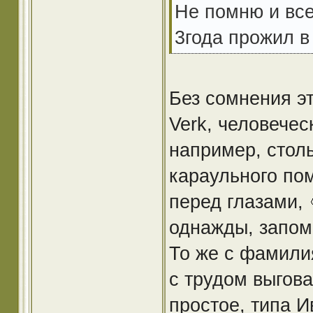
Не помню и все ту
3года прожил в
Без сомнения эт
Verk, человечес
например, столь
караульного по
перед глазами,
однажды, запом
То же с фамилия
с трудом выгова
простое, типа И