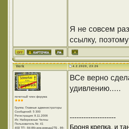
Я не совсем раз
ссылку, поэтому
Verk
4.2.2020, 23:26
ВСе верно сдел
удивлению.....
почетный член форума
Группа: Главные администраторы
Сообщений: 5 300
--------------------
Регистрация: 9.11.2006
Из: Набережные Челны
Пользователь №: 41
Броня крепка, и т
40й ТП - 84-86г,ком,взвода2ТБ , 86-