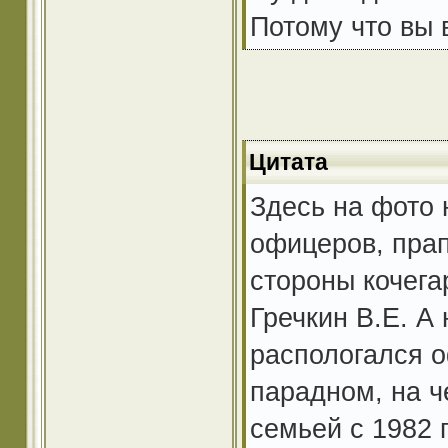
Потому что вы в
Цитата
Здесь на фото 
офицеров, пра
стороны кочега
Гречкин В.Е. А
распологался о
парадном, на ч
семьей с 1982 