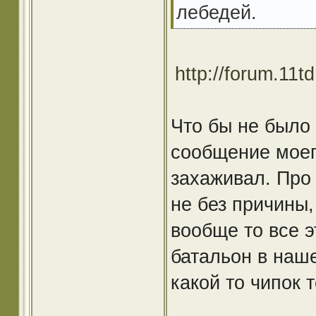
лебедей.
http://forum.11
Что бы не было 
сообщение моего
захаживал. Про 
не без причины,
вообще то все э
батальон в наше
какой то чипок т