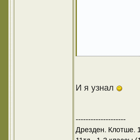
И я узнал
--------------------
Дрезден. Клотше. 