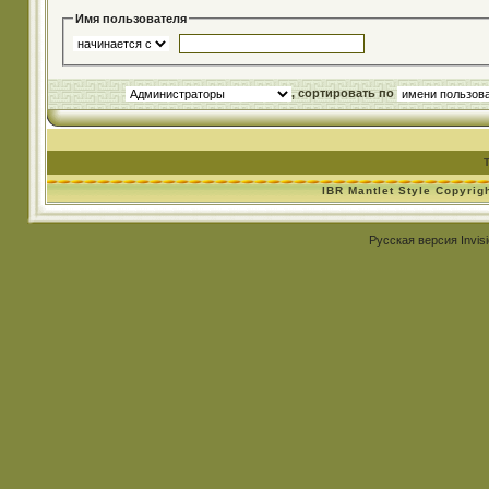
Имя пользователя
, сортировать по
IBR Mantlet Style Copyrig
Русская версия
Invis