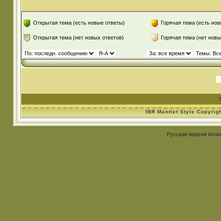
Открытая тема (есть новые ответы)
Горячая тема (есть нов
Открытая тема (нет новых ответов)
Горячая тема (нет новы
IBR Mantlet Style Copyrig
Русская версия
Invis