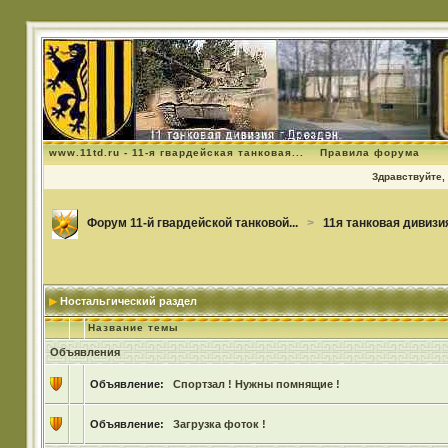
www.11td.ru - 11-я гвардейская танковая...
Правила форума
Здравствуйте, 
Форум 11-й гвардейской танковой...
>
11я танковая дивизи
Ностальгический раздел
Название темы
Объявления
Объявление:
Спортзал ! Нужны помнящие !
Объявление:
Загрузка фоток !