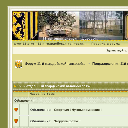
www.11td.ru - 11-я гвардейская танковая...
Правила форума
Здравствуйте, 
Форум 11-й гвардейской танковой...
>
Подразделения 11й 
153-й отдельный гвардейский батальон связи
Название темы
Объявления
Объявление:
Спортзал ! Нужны помнящие !
Объявление:
Загрузка фоток !