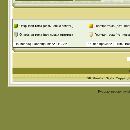
Открытая тема (есть новые ответы)
Горячая тема (есть нов
Открытая тема (нет новых ответов)
Горячая тема (нет новы
IBR Mantlet Style Copyrig
Русская версия
Invis