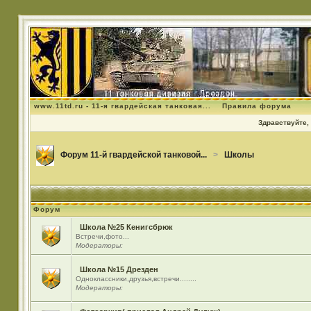
www.11td.ru - 11-я гвардейская танковая...
Правила форума
Здравствуйте, 
Форум 11-й гвардейской танковой...
>
Школы
Форум
Школа №25 Кенигсбрюк
Встречи,фото...
Модераторы:
Школа №15 Дрезден
Одноклассники,друзья,встречи........
Модераторы: