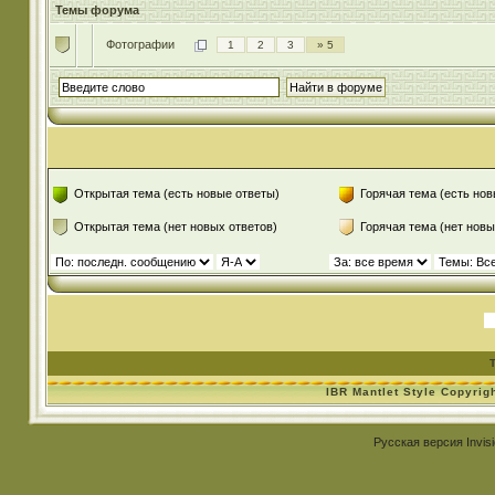
Темы форума
Фотографии
1
2
3
» 5
Открытая тема (есть новые ответы)
Горячая тема (есть нов
Открытая тема (нет новых ответов)
Горячая тема (нет новы
IBR Mantlet Style Copyrig
Русская версия
Invis