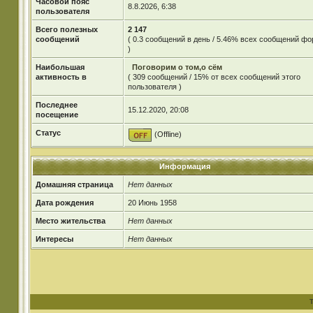
Часовой пояс
8.8.2026, 6:38
пользователя
Всего полезных
2 147
сообщений
( 0.3 сообщений в день / 5.46% всех сообщений ф
)
Наибольшая
Поговорим о том,о сём
активность в
( 309 сообщений / 15% от всех сообщений этого
пользователя )
Последнее
15.12.2020, 20:08
посещение
Статус
(Offline)
Информация
Домашняя страница
Нет данных
Дата рождения
20 Июнь 1958
Место жительства
Нет данных
Интересы
Нет данных