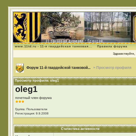
www.11td.ru - 11-я гвардейская танковая...
Правила форума
Здравствуйте, 
Форум 11-й гвардейской танковой...
> Просмотр профиля
Просмотр профиля: oleg1
oleg1
почетный член форума
Группа: Пользователи
Регистрация: 9.9.2008
Статистика активности