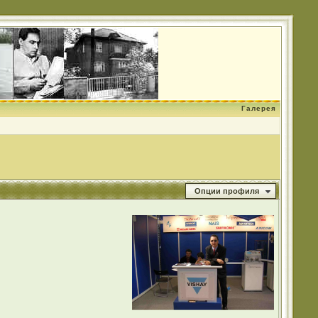
Галерея
Опции профиля