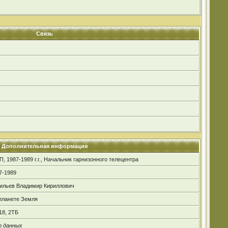
Связь
Дополнительная информация
П, 1987-1989 г.г., Начальник гарнизонного телецентра
7-1989
ильев Владимир Кириллович
планете Земля
18, 2ТБ
 данных