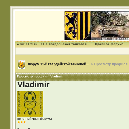
www.11td.ru - 11-я гвардейская танковая...
Правила форума
Форум 11-й гвардейской танковой...
> Просмотр профиля
Просмотр профиля: Vladimir
Vladimir
почетный член форума