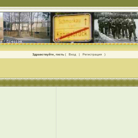
Здравствуйте, гость
(
Вход
|
Регистрация
)