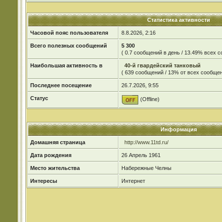
Статистика активности
Часовой пояс пользователя
8.8.2026, 2:16
Всего полезных сообщений
5 300
( 0.7 сообщений в день / 13.49% всех 
Наибольшая активность в
40-й гвардейский танковый
( 639 сообщений / 13% от всех сообщен
Последнее посещение
26.7.2026, 9:55
Статус
(Offline)
Информация
Домашняя страница
http://www.11td.ru/
Дата рождения
26 Апрель 1961
Место жительства
Набережные Челны
Интересы
Интернет