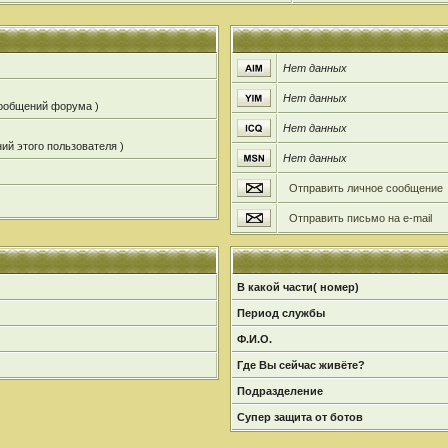
Нет данных
Нет данных
сообщений форума )
Нет данных
ий этого пользователя )
Нет данных
Отправить личное сообщение
Отправить письмо на e-mail
В какой части( номер)
Период службы
Ф.И.О.
Где Вы сейчас живёте?
Подразделение
Супер защита от ботов