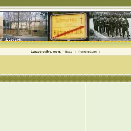
Здравствуйте, гость
(
Вход
|
Регистрация
)