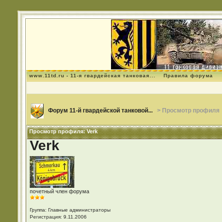
www.11td.ru - 11-я гвардейская танковая...
Правила форума
Форум 11-й гвардейской танковой...
> Просмотр профиля
Просмотр профиля: Verk
Verk
почетный член форума
Группа: Главные администраторы
Регистрация: 9.11.2006