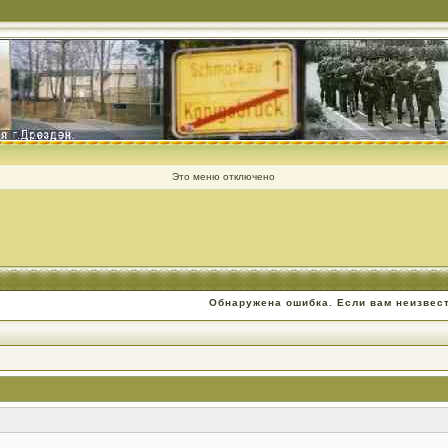
Это меню отключено
Обнаружена ошибка. Если вам неизвес