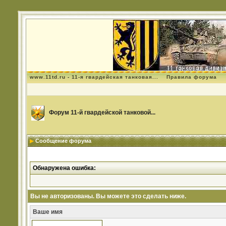
www.11td.ru - 11-я гвардейская танковая...
Правила форума
Форум 11-й гвардейской танковой...
Сообщение форума
Обнаружена ошибка:
Вы не авторизованы. Вы можете это сделать ниже.
Ваше имя