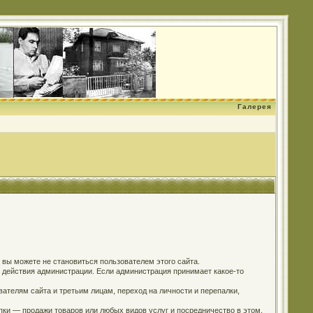
Галерея
о вы можете не становиться пользователем этого сайта.
м действия администрации. Если администрация принимает какое-то
ателям сайта и третьим лицам, переход на личности и перепалки,
пки — продажи товаров или любых видов услуг и посредничество в этом.