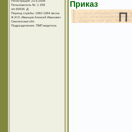
Регистрация: 23.9.2008
Приказ
Пользователь №: 1 358
п/п 60636 -Д
Период службы: 1982-1984 весна
Ф.И.О.:Иванцов Алексей Иванович
Смоленская обл
Подразделение: ПМП водитель