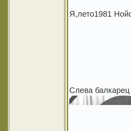
Я,лето1981 Нойс
Слева балкарец