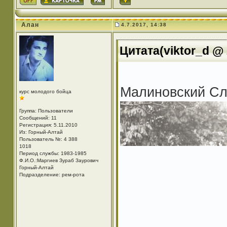
Алан
4.7.2017, 14:38
Цитата(viktor_d @ 
Малиновский Сл
курс молодого бойца
Группа: Пользователи
Сообщений: 11
Регистрация: 5.11.2010
Из: Горный-Алтай
Пользователь №: 4 388
1018
Период службы: 1983-1985
Ф.И.О.:Маргиев Зураб Заурович
Горный-Алтай
Подразделение: рем-рота