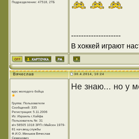
Подразделение: 47518, 2ТБ
--------------------
В хоккей играют нас
Вячеслав
30.4.2014, 10:24
Не знаю... но у 
курс молодого бойца
Группа: Пользователи
Сообщений: 335
Регистрация: 5.11.2006
Из: Израиль г.Хайфа
Пользователь №: 31
в\ч 58505 1018 ЗРП г.Майсен 1979-
81 нач.вещ.службы
Ф.И.О.:Миньков Вячеслав
Семенович