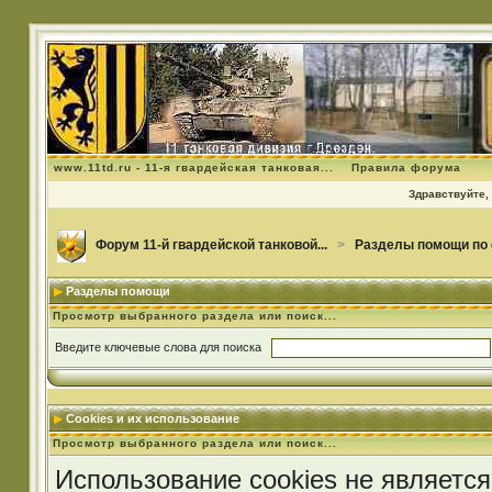
www.11td.ru - 11-я гвардейская танковая...
Правила форума
Здравствуйте, 
Форум 11-й гвардейской танковой...
>
Разделы помощи по
Разделы помощи
Просмотр выбранного раздела или поиск...
Введите ключевые слова для поиска
Cookies и их использование
Просмотр выбранного раздела или поиск...
Использование cookies не является