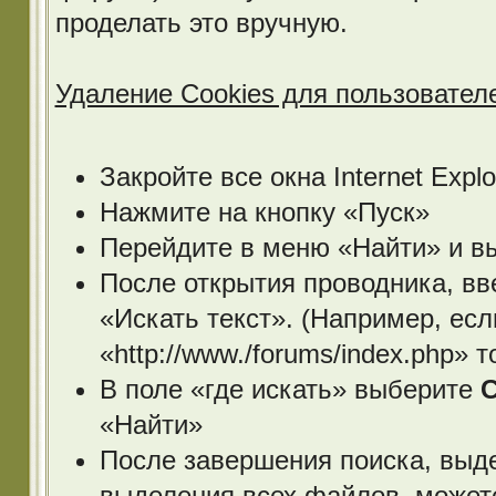
проделать это вручную.
Удаление Cookies для пользователей
Закройте все окна Internet Explo
Нажмите на кнопку «Пуск»
Перейдите в меню «Найти» и в
После открытия проводника, в
«Искать текст». (Например, ес
«http://www./forums/index.php» 
В поле «где искать» выберите
C
«Найти»
После завершения поиска, выд
выделения всех файлов, может