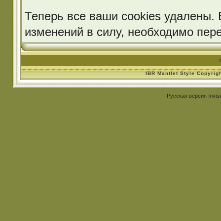
Теперь все ваши cookies удалены. 
изменений в силу, необходимо пер
IBR Mantlet Style Copyrig
Русская версия
Invis