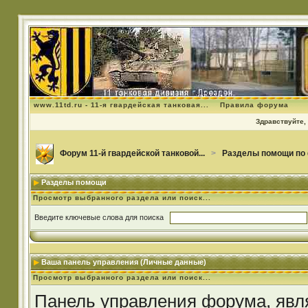
www.11td.ru - 11-я гвардейская танковая...
Правила форума
Здравствуйте, 
Форум 11-й гвардейской танковой...
>
Разделы помощи по
Разделы помощи
Просмотр выбранного раздела или поиск...
Введите ключевые слова для поиска
Ваша панель управления (Личные данные)
Просмотр выбранного раздела или поиск...
Панель управления форума, явл