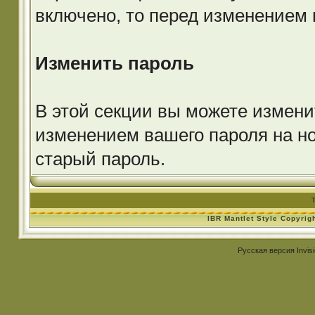
включено, то перед изменением 
Изменить пароль
В этой секции вы можете изменит
изменением вашего пароля на н
старый пароль.
IBR Mantlet Style Copyrig
Русская версия
Invis