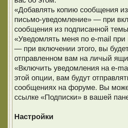
вас об этом.
«Добавлять копию сообщения из
письмо-уведомление» — при вклю
сообщения из подписанной темы 
«Уведомлять меня по e-mail пр
— при включении этого, вы буде
отправленном вам на личый ящи
«Включить уведомления на e-ma
этой опции, вам будут отправля
сообщениях на форуме. Вы может
ссылке «Подписки» в вашей пан
Настройки