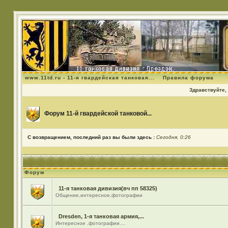
www.11td.ru - 11-я гвардейская танковая...
Правила форума
Здравствуйте, 
Форум 11-й гвардейской танковой...
С возвращением, последний раз вы были здесь :
Сегодня, 0:26
Форум
11-я танковая дивизия(вч пп 58325)
Общение,интересное,фотографии
Dresden, 1-я танковая армия,...
Интересное .фотографии....