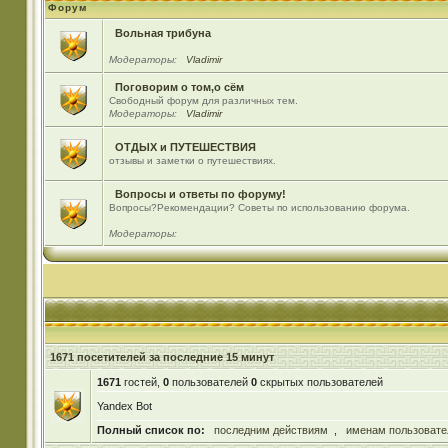
Форум
Вольная трибуна
Модераторы:
Vladimir
Поговорим о том,о сём
Свободный форум для различных тем.
Модераторы:
Vladimir
ОТДЫХ и ПУТЕШЕСТВИЯ
отзывы и заметки о путешествиях.
Вопросы и ответы по форуму!
Вопросы?Рекомендации? Советы по использованию форума.
Модераторы:
1671 посетителей за последние 15 минут
1671
гостей,
0
пользователей
0
скрытых пользователей
Yandex Bot
Полный список по:
последним действиям
,
именам пользовате