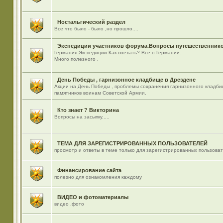
Ностальгический раздел
Все что было - было ,но прошло....
Экспедиции участников форума.Вопросы путешественнико
Германия.Экспедиции.Как поехать? Все о Германии.
Много полезного .
День Победы , гарнизонное кладбище в Дрездене
Акции на День Победы , проблемы сохранения гарнизонного кладби
памятников воинам Советской Армии.
Кто знает ? Викторина
Вопросы на засыпку.....
ТЕМА ДЛЯ ЗАРЕГИСТРИРОВАННЫХ ПОЛЬЗОВАТЕЛЕЙ
просмотр и ответы в теме только для зарегистрированных пользова
Финансирование сайта
полезно для ознакомления каждому
ВИДЕО и фотоматериалы
видео ,фото