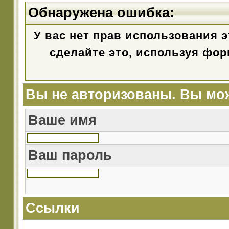
Обнаружена ошибка:
У вас нет прав использования 
сделайте это, используя фор
Вы не авторизованы. Вы мож
Ваше имя
Ваш пароль
Ссылки