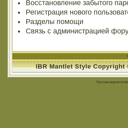
Восстановление забытого пар
Регистрация нового пользова
Разделы помощи
Связь с администрацией фор
IBR Mantlet Style Copyright
Русская версия
Invis