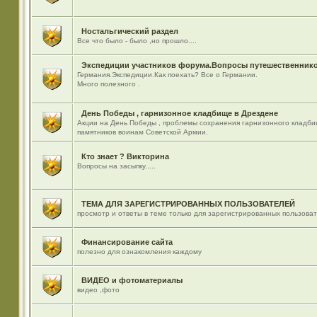
Ностальгический раздел
Все что было - было ,но прошло....
Экспедиции участников форума.Вопросы путешественнико
Германия.Экспедиции.Как поехать? Все о Германии.
Много полезного .
День Победы , гарнизонное кладбище в Дрездене
Акции на День Победы , проблемы сохранения гарнизонного кладби
памятников воинам Советской Армии.
Кто знает ? Викторина
Вопросы на засыпку.....
ТЕМА ДЛЯ ЗАРЕГИСТРИРОВАННЫХ ПОЛЬЗОВАТЕЛЕЙ
просмотр и ответы в теме только для зарегистрированных пользова
Финансирование сайта
полезно для ознакомления каждому
ВИДЕО и фотоматериалы
видео ,фото