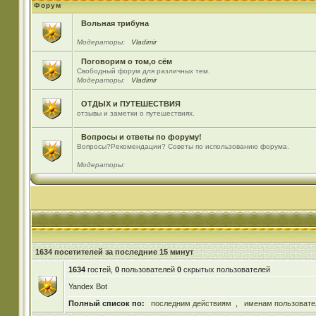
Форум
Вольная трибуна
Модераторы:
Vladimir
Поговорим о том,о сём
Свободный форум для различных тем.
Модераторы:
Vladimir
ОТДЫХ и ПУТЕШЕСТВИЯ
отзывы и заметки о путешествиях.
Вопросы и ответы по форуму!
Вопросы?Рекомендации? Советы по использованию форума.
Модераторы:
1634 посетителей за последние 15 минут
1634
гостей,
0
пользователей
0
скрытых пользователей
Yandex Bot
Полный список по:
последним действиям
,
именам пользовате