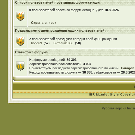
Список пользователей посетивших форум сегодня
0
пользователей посетило форум сегодня. Дата:
10.8.2026
Скрыть список
Поздравляем с днем рождения наших пользователей:
2
пользователей празднуют сегодня свой день рождения
bond69
(
57
),
Виталий1008
(
58
)
Статистика форума
На форуме сообщений:
39 301
Зарегистрировано пользователей:
4 004
Приветствуем последнего зарегистрированного по имени
Paragon
Рекорд посещаемости форума —
38 838
, зафиксирован —
28.3.2026
IBR Mantlet Style Copyrig
Русская версия
Invis