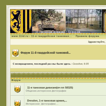
www.11td.ru - 11-я гвардейская танковая...
Правила форума
Здравствуйте, 
Форум 11-й гвардейской танковой...
С возвращением, последний раз вы были здесь :
Сегодня, 6:05
Форум
11-я танковая дивизия(вч пп 58325)
Общение,интересное,фотографии
Dresden, 1-я танковая армия,...
Интересное .фотографии....