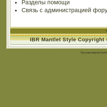
Разделы помощи
Связь с администрацией фор
IBR Mantlet Style Copyright
Русская версия
Invis