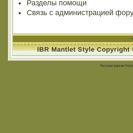
Разделы помощи
Связь с администрацией фор
IBR Mantlet Style Copyright
Русская версия
Invis