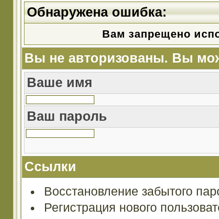
Обнаружена ошибка:
Вам запрещено исп
Вы не авторизованы. Вы мож
Ваше имя
Ваш пароль
Ссылки
Восстановление забытого пар
Регистрация нового пользова