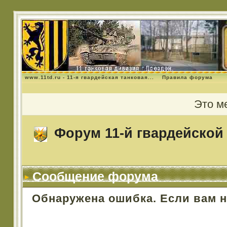
www.11td.ru - 11-я гвардейская танковая...
Правила форума
Это м
Форум 11-й гвардейской 
Сообщение форума
Обнаружена ошибка. Если вам 