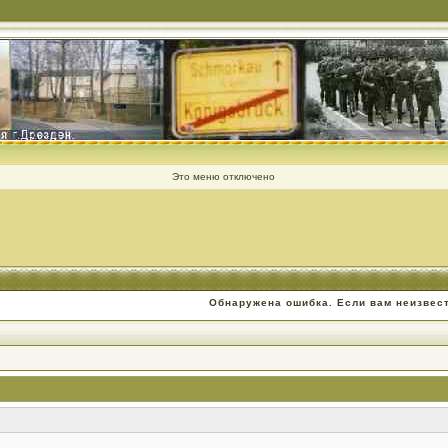
Это меню отключено
Обнаружена ошибка. Если вам неизвес