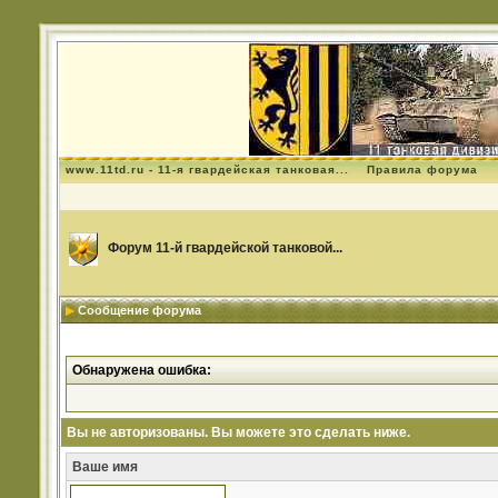
www.11td.ru - 11-я гвардейская танковая...
Правила форума
Форум 11-й гвардейской танковой...
Сообщение форума
Обнаружена ошибка:
Вы не авторизованы. Вы можете это сделать ниже.
Ваше имя