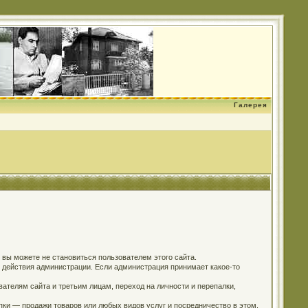
Галерея
о вы можете не становиться пользователем этого сайта.
м действия администрации. Если администрация принимает какое-то
ателям сайта и третьим лицам, переход на личности и перепалки,
пки — продажи товаров или любых видов услуг и посредничество в этом.