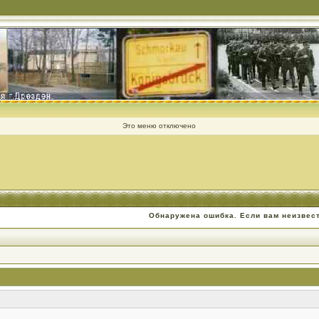
Это меню отключено
Обнаружена ошибка. Если вам неизвес