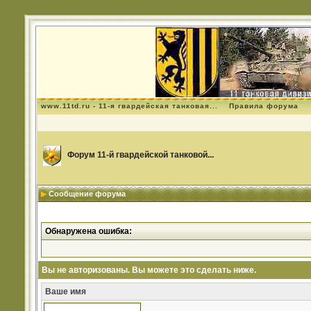
www.11td.ru - 11-я гвардейская танковая...
Правила форума
Форум 11-й гвардейской танковой...
Сообщение форума
Обнаружена ошибка:
Вы не авторизованы. Вы можете это сделать ниже.
Ваше имя