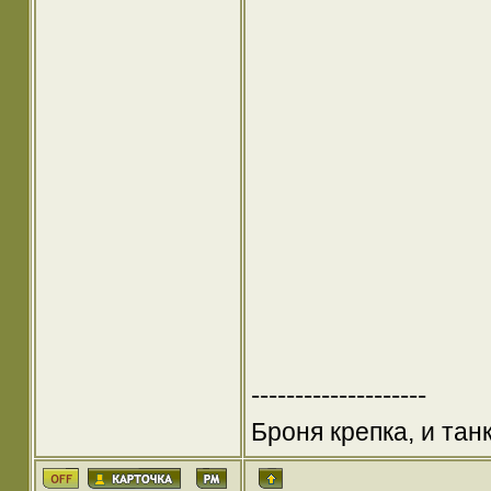
--------------------
Броня крепка, и та