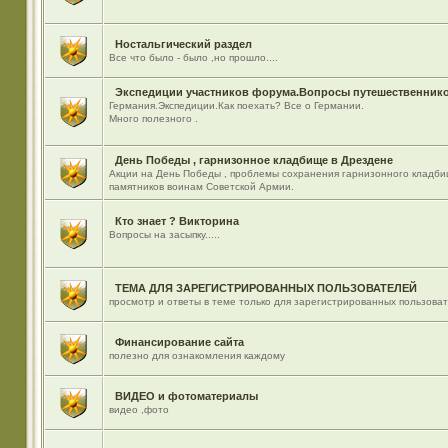
Ностальгический раздел
Все что было - было ,но прошло....
Экспедиции участников форума.Вопросы путешественнико
Германия.Экспедиции.Как поехать? Все о Германии.
Много полезного .
День Победы , гарнизонное кладбище в Дрездене
Акции на День Победы , проблемы сохранения гарнизонного кладби
памятников воинам Советской Армии.
Кто знает ? Викторина
Вопросы на засыпку.....
ТЕМА ДЛЯ ЗАРЕГИСТРИРОВАННЫХ ПОЛЬЗОВАТЕЛЕЙ
просмотр и ответы в теме только для зарегистрированных пользова
Финансирование сайта
полезно для ознакомления каждому
ВИДЕО и фотоматериалы
видео ,фото