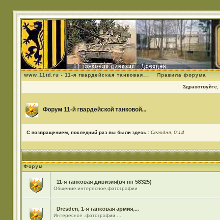
www.11td.ru - 11-я гвардейская танковая...
Правила форума
Здравствуйте, 
Форум 11-й гвардейской танковой...
С возвращением, последний раз вы были здесь :
Сегодня, 0:14
Форум
11-я танковая дивизия(вч пп 58325)
Общение,интересное,фотографии
Dresden, 1-я танковая армия,...
Интересное .фотографии....