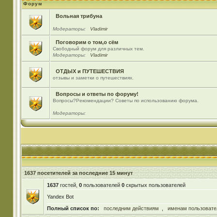
Форум
Вольная трибуна
Модераторы:
Vladimir
Поговорим о том,о сём
Свободный форум для различных тем.
Модераторы:
Vladimir
ОТДЫХ и ПУТЕШЕСТВИЯ
отзывы и заметки о путешествиях.
Вопросы и ответы по форуму!
Вопросы?Рекомендации? Советы по использованию форума.
Модераторы:
1637 посетителей за последние 15 минут
1637
гостей,
0
пользователей
0
скрытых пользователей
Yandex Bot
Полный список по:
последним действиям
,
именам пользовате