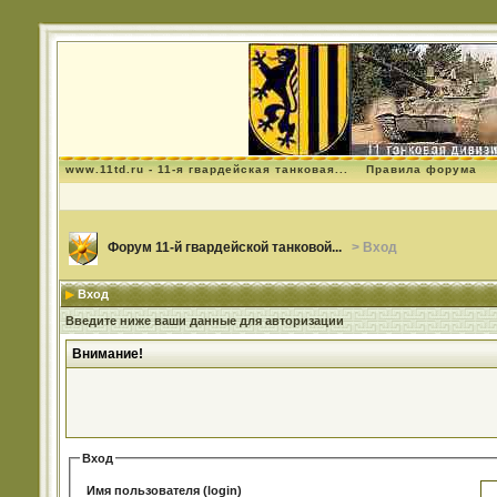
www.11td.ru - 11-я гвардейская танковая...
Правила форума
Форум 11-й гвардейской танковой...
> Вход
Вход
Введите ниже ваши данные для авторизации
Внимание!
Вход
Имя пользователя (login)