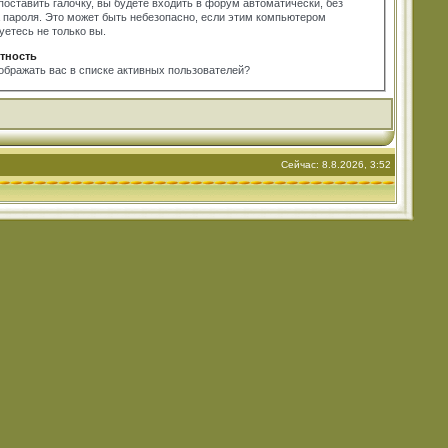
поставить галочку, вы будете входить в форум автоматически, без
 пароля. Это может быть небезопасно, если этим компьютером
уетесь не только вы.
тность
ображать вас в списке активных пользователей?
Сейчас: 8.8.2026, 3:52