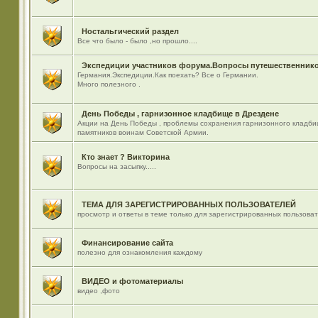
Ностальгический раздел
Все что было - было ,но прошло....
Экспедиции участников форума.Вопросы путешественнико
Германия.Экспедиции.Как поехать? Все о Германии.
Много полезного .
День Победы , гарнизонное кладбище в Дрездене
Акции на День Победы , проблемы сохранения гарнизонного кладби
памятников воинам Советской Армии.
Кто знает ? Викторина
Вопросы на засыпку.....
ТЕМА ДЛЯ ЗАРЕГИСТРИРОВАННЫХ ПОЛЬЗОВАТЕЛЕЙ
просмотр и ответы в теме только для зарегистрированных пользова
Финансирование сайта
полезно для ознакомления каждому
ВИДЕО и фотоматериалы
видео ,фото