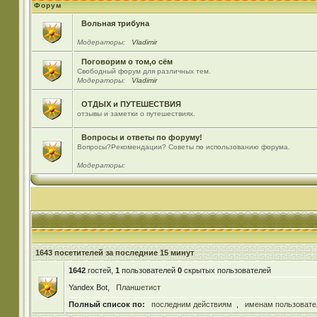
Форум
Вольная трибуна
Модераторы:
Vladimir
Поговорим о том,о сём
Свободный форум для различных тем.
Модераторы:
Vladimir
ОТДЫХ и ПУТЕШЕСТВИЯ
отзывы и заметки о путешествиях.
Вопросы и ответы по форуму!
Вопросы?Рекомендации? Советы по использованию форума.
Модераторы:
1643 посетителей за последние 15 минут
1642
гостей,
1
пользователей
0
скрытых пользователей
Yandex Bot,
Планшетист
Полный список по:
последним действиям
,
именам пользовате