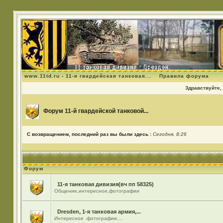
www.11td.ru - 11-я гвардейская танковая...
Правила форума
Здравствуйте, 
Форум 11-й гвардейской танковой...
С возвращением, последний раз вы были здесь :
Сегодня, 8:26
Форум
11-я танковая дивизия(вч пп 58325)
Общение,интересное,фотографии
Dresden, 1-я танковая армия,...
Интересное .фотографии....