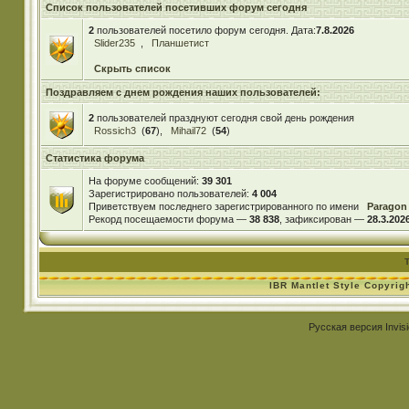
Список пользователей посетивших форум сегодня
2
пользователей посетило форум сегодня. Дата:
7.8.2026
Slider235
,
Планшетист
Скрыть список
Поздравляем с днем рождения наших пользователей:
2
пользователей празднуют сегодня свой день рождения
Rossich3
(
67
),
Mihail72
(
54
)
Статистика форума
На форуме сообщений:
39 301
Зарегистрировано пользователей:
4 004
Приветствуем последнего зарегистрированного по имени
Paragon
Рекорд посещаемости форума —
38 838
, зафиксирован —
28.3.2026
IBR Mantlet Style Copyrig
Русская версия
Invis