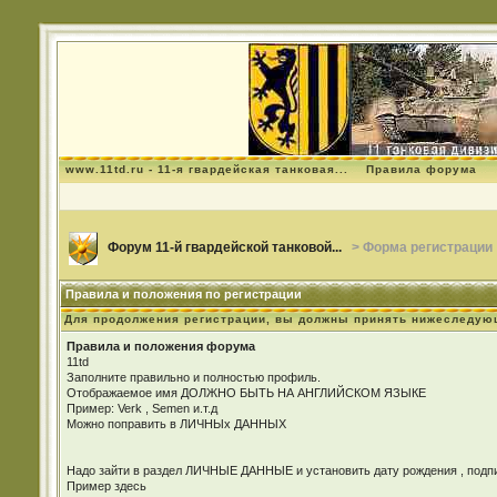
www.11td.ru - 11-я гвардейская танковая...
Правила форума
Форум 11-й гвардейской танковой...
> Форма регистрации
Правила и положения по регистрации
Для продолжения регистрации, вы должны принять нижеследую
Правила и положения форума
11td
Заполните правильно и полностью профиль.
Отображаемое имя ДОЛЖНО БЫТЬ НА АНГЛИЙСКОМ ЯЗЫКЕ
Пример: Verk , Semen и.т.д
Можно поправить в ЛИЧНЫх ДАННЫХ
Надо зайти в раздел ЛИЧНЫЕ ДАННЫЕ и установить дату рождения , подпис
Пример здесь