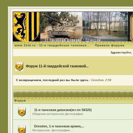
www.11td.ru - 11-я гвардейская танковая...
Правила форума
Здравствуйте, 
Форум 11-й гвардейской танковой...
С возвращением, последний раз вы были здесь :
Сегодня, 2:58
Форум
11-я танковая дивизия(вч пп 58325)
Общение,интересное,фотографии
Dresden, 1-я танковая армия,...
Интересное .фотографии....