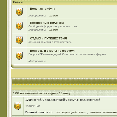
Форум
Вольная трибуна
Модераторы:
Vladimir
Поговорим о том,о сём
Свободный форум для различных тем.
Модераторы:
Vladimir
ОТДЫХ и ПУТЕШЕСТВИЯ
отзывы и заметки о путешествиях.
Вопросы и ответы по форуму!
Вопросы?Рекомендации? Советы по использованию форума.
Модераторы:
1799 посетителей за последние 15 минут
1799
гостей,
0
пользователей
0
скрытых пользователей
Yandex Bot
Полный список по:
последним действиям
,
именам пользовате