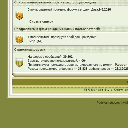
Список пользователей посетивших форум сегодня
0
пользователей посетило форум сегодня. Дата:
9.8.2026
Скрыть список
Поздравляем с днем рождения наших пользователей:
1
пользователь празднует свой день рождения
мар
(
51
)
Статистика форума
На форуме сообщений:
39 301
Зарегистрировано пользователей:
4 004
Приветствуем последнего зарегистрированного по имени
Paragon
Рекорд посещаемости форума —
38 838
, зафиксирован —
28.3.2026
IBR Mantlet Style Copyrig
Русская версия
Invis