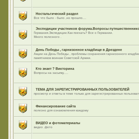
Ностальгический раздел
Все что было - было ,но прошло....
Экспедиции участников форума.Вопросы путешественнико
Германия.Экспедиции.Как поехать? Все о Германии.
Много полезного .
День Победы , гарнизонное кладбище в Дрездене
Акции на День Победы , проблемы сохранения гарнизонного кладби
памятников воинам Советской Армии.
Кто знает ? Викторина
Вопросы на засыпку.....
ТЕМА ДЛЯ ЗАРЕГИСТРИРОВАННЫХ ПОЛЬЗОВАТЕЛЕЙ
просмотр и ответы в теме только для зарегистрированных пользова
Финансирование сайта
полезно для ознакомления каждому
ВИДЕО и фотоматериалы
видео ,фото