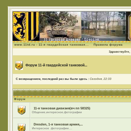
www.11td.ru - 11-я гвардейская танковая...
Правила форума
Здравствуйте, 
Форум 11-й гвардейской танковой...
С возвращением, последний раз вы были здесь :
Сегодня, 22:33
Форум
11-я танковая дивизия(вч пп 58325)
Общение,интересное,фотографии
Dresden, 1-я танковая армия,...
Интересное .фотографии....