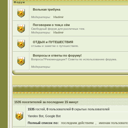
Форум
Вольная трибуна
Модераторы:
Vladimir
Поговорим о том,о сём
Свободный форум для различных тем.
Модераторы:
Vladimir
ОТДЫХ и ПУТЕШЕСТВИЯ
отзывы и заметки о путешествиях.
Вопросы и ответы по форуму!
Вопросы?Рекомендации? Советы по использованию форума.
Модераторы:
1535 посетителей за последние 15 минут
1535
гостей,
0
пользователей
0
скрытых пользователей
Yandex Bot, Google Bot
Полный список по:
последним действиям
,
именам пользовате