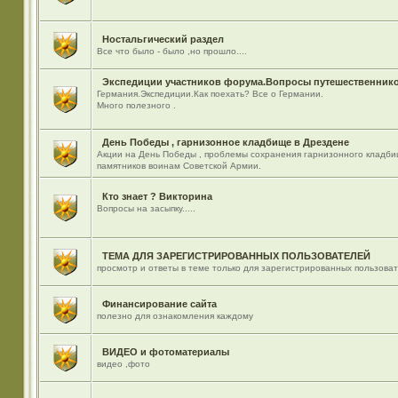
Ностальгический раздел
Все что было - было ,но прошло....
Экспедиции участников форума.Вопросы путешественнико
Германия.Экспедиции.Как поехать? Все о Германии.
Много полезного .
День Победы , гарнизонное кладбище в Дрездене
Акции на День Победы , проблемы сохранения гарнизонного кладби
памятников воинам Советской Армии.
Кто знает ? Викторина
Вопросы на засыпку.....
ТЕМА ДЛЯ ЗАРЕГИСТРИРОВАННЫХ ПОЛЬЗОВАТЕЛЕЙ
просмотр и ответы в теме только для зарегистрированных пользова
Финансирование сайта
полезно для ознакомления каждому
ВИДЕО и фотоматериалы
видео ,фото