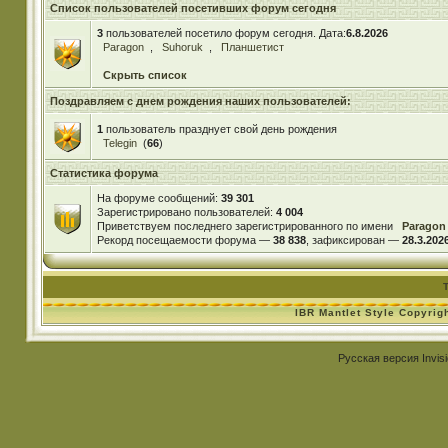
Список пользователей посетивших форум сегодня
3
пользователей посетило форум сегодня. Дата:
6.8.2026
Paragon
,
Suhoruk
,
Планшетист
Скрыть список
Поздравляем с днем рождения наших пользователей:
1
пользователь празднует свой день рождения
Telegin
(
66
)
Статистика форума
На форуме сообщений:
39 301
Зарегистрировано пользователей:
4 004
Приветствуем последнего зарегистрированного по имени
Paragon
Рекорд посещаемости форума —
38 838
, зафиксирован —
28.3.2026
IBR Mantlet Style Copyrig
Русская версия
Invis