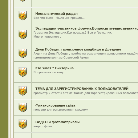
Ностальгический раздел
Все что было - было ,но прошло....
Экспедиции участников форума.Вопросы путешественнико
Германия.Экспедиции.Как поехать? Все о Германии.
Много полезного .
День Победы , гарнизонное кладбище в Дрездене
Акции на День Победы , проблемы сохранения гарнизонного кладби
памятников воинам Советской Армии.
Кто знает ? Викторина
Вопросы на засыпку.....
ТЕМА ДЛЯ ЗАРЕГИСТРИРОВАННЫХ ПОЛЬЗОВАТЕЛЕЙ
просмотр и ответы в теме только для зарегистрированных пользова
Финансирование сайта
полезно для ознакомления каждому
ВИДЕО и фотоматериалы
видео ,фото