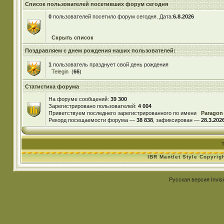
Список пользователей посетивших форум сегодня
0
пользователей посетило форум сегодня. Дата:
6.8.2026
Скрыть список
Поздравляем с днем рождения наших пользователей:
1
пользователь празднует свой день рождения
Telegin
(
66
)
Статистика форума
На форуме сообщений:
39 300
Зарегистрировано пользователей:
4 004
Приветствуем последнего зарегистрированного по имени
Paragon
Рекорд посещаемости форума —
38 838
, зафиксирован —
28.3.2026
IBR Mantlet Style Copyrig
Русская версия
Invis