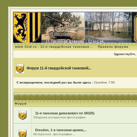
www.11td.ru - 11-я гвардейская танковая...
Правила форума
Здравствуйте, 
Форум 11-й гвардейской танковой...
С возвращением, последний раз вы были здесь :
Сегодня, 7:50
Форум
11-я танковая дивизия(вч пп 58325)
Общение,интересное,фотографии
Dresden, 1-я танковая армия,...
Интересное .фотографии....