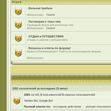
Форум
Вольная трибуна
Модераторы:
Vladimir
Поговорим о том,о сём
Свободный форум для различных тем.
Модераторы:
Vladimir
ОТДЫХ и ПУТЕШЕСТВИЯ
отзывы и заметки о путешествиях.
Вопросы и ответы по форуму!
Вопросы?Рекомендации? Советы по использованию форума.
Модераторы:
2281 посетителей за последние 15 минут
2281
гостей,
0
пользователей
0
скрытых пользователей
Yandex Bot, Google Bot
Полный список по:
последним действиям
,
именам пользовате