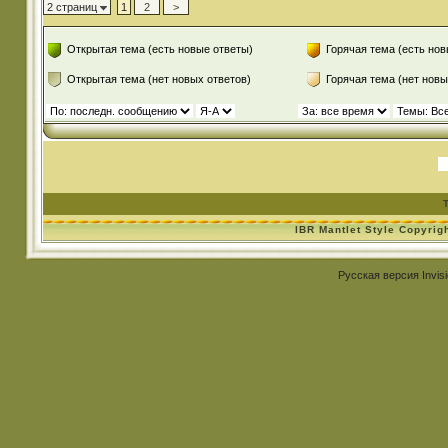
2 страниц
1
2
>
Открытая тема (есть новые ответы)
Горячая тема (есть нов
Открытая тема (нет новых ответов)
Горячая тема (нет новы
IBR Mantlet Style Copyrig
Русская версия
Invis