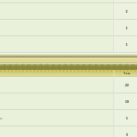
2
1
1
Тем
22
19
1
ш.
3