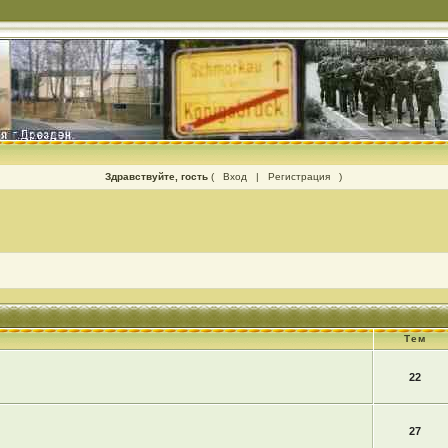
Здравствуйте, гость
(
Вход
|
Регистрация
)
Тем
22
27