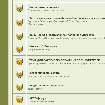
Ностальгический раздел
Все что было - было ,но прошло....
Экспедиции участников форума.Вопросы путешественник
Германия.Экспедиции.Как поехать? Все о Германии.
Много полезного .
День Победы , гарнизонное кладбище в Дрездене
Акции на День Победы , проблемы сохранения гарнизонного кладб
Кто знает ? Викторина
Вопросы на засыпку.....
ТЕМА ДЛЯ ЗАРЕГИСТРИРОВАННЫХ ПОЛЬЗОВАТЕЛЕЙ
просмотр и ответы в теме только для зарегистрированных пользо
Финансирование сайта
полезно для ознакомления каждому
ВИДЕО и фотоматериалы
видео ,фото
АВТО форум
отчеты о путешествиях