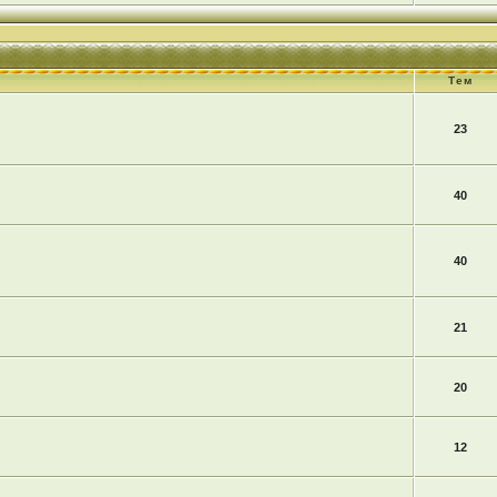
Тем
23
40
40
21
20
12