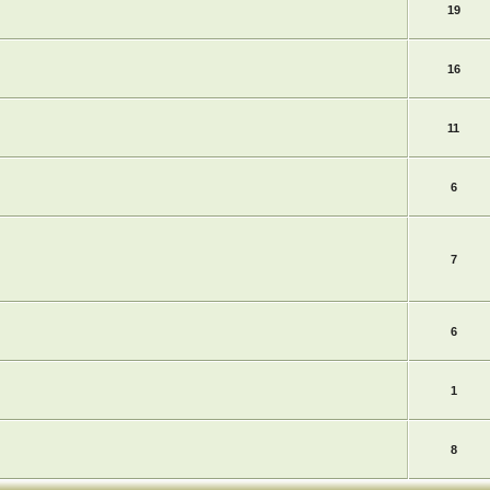
19
16
11
6
7
6
1
8