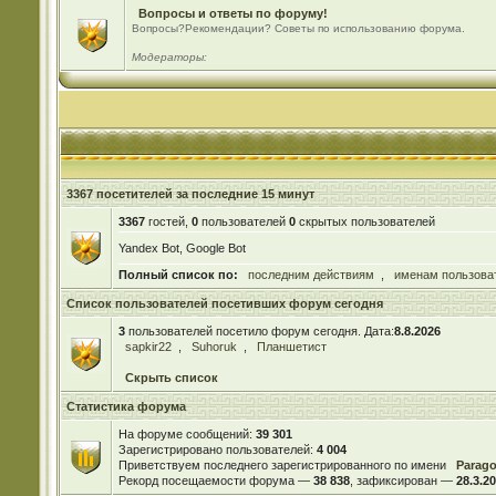
Вопросы и ответы по форуму!
Вопросы?Рекомендации? Советы по использованию форума.
Модераторы:
3367 посетителей за последние 15 минут
3367
гостей,
0
пользователей
0
скрытых пользователей
Yandex Bot, Google Bot
Полный список по:
последним действиям
,
именам пользова
Список пользователей посетивших форум сегодня
3
пользователей посетило форум сегодня. Дата:
8.8.2026
sapkir22
,
Suhoruk
,
Планшетист
Скрыть список
Статистика форума
На форуме сообщений:
39 301
Зарегистрировано пользователей:
4 004
Приветствуем последнего зарегистрированного по имени
Parag
Рекорд посещаемости форума —
38 838
, зафиксирован —
28.3.20