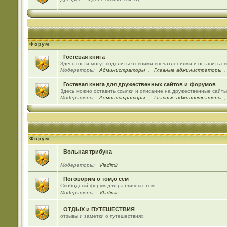
Форум
Гостевая книга
Здесь гости могут поделиться своими впечатлениями и оставить с
Модераторы:
Администраторы
,
Главные администраторы
Гостевая книга для дружественных сайтов и форумов
Здесь можно оставить ссылки и описание на дружественные сайт
Модераторы:
Администраторы
,
Главные администраторы
Форум
Вольная трибуна
Модераторы:
Vladimir
Поговорим о том,о сём
Свободный форум для различных тем.
Модераторы:
Vladimir
ОТДЫХ и ПУТЕШЕСТВИЯ
отзывы и заметки о путешествиях.